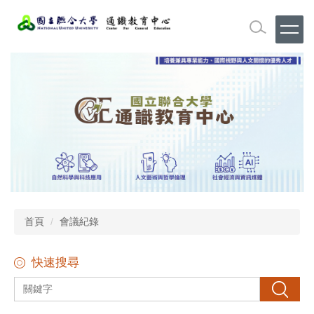
跳
到
主
要
內
容
區
首頁
會議紀錄
快速搜尋
搜尋